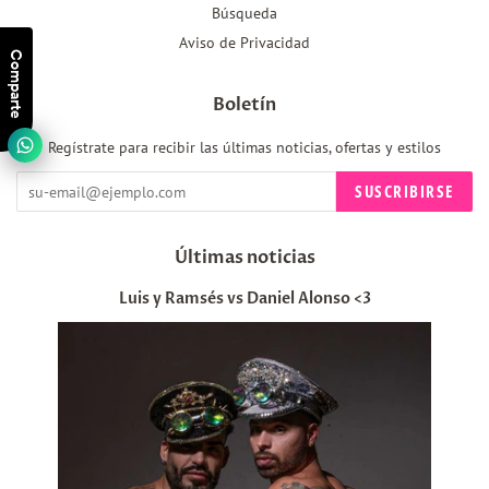
Búsqueda
Aviso de Privacidad
Comparte
Boletín
Regístrate para recibir las últimas noticias, ofertas y estilos
SUSCRIBIRSE
Últimas noticias
Luis y Ramsés vs Daniel Alonso <3