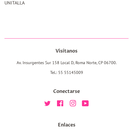
UNITALLA
Visítanos
Av. Insurgentes Sur 158 Local D, Roma Norte, CP 06700.
Tel.: 55 55145009
Conectarse
Twitter
Facebook
Instagram
YouTube
Enlaces