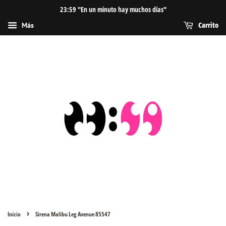
23:59 "En un minuto hay muchos días"
Carrito
Más
›
Inicio
Sirena Malibu Leg Avenue 85547